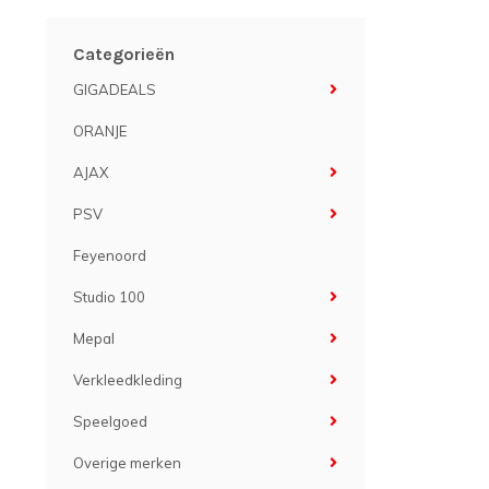
Categorieën
GIGADEALS
ORANJE
AJAX
PSV
Feyenoord
Studio 100
Mepal
Verkleedkleding
Speelgoed
Overige merken