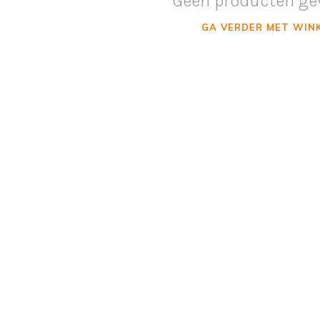
Geen producten ge
GA VERDER MET WIN