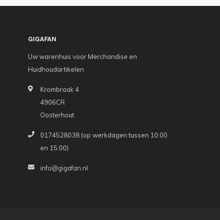
GIGAFAN
Uw warenhuis voor Merchandise en
Huidhoudartikelen
Krombraak 4
4906CR
Oosterhout
0174528038 (op werkdagen tussen 10:00
en 15:00)
info@gigafan.nl