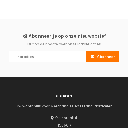
Abonneer je op onze nieuwsbrief
Blijf op de hoogte over onze laatste acties
Abonneer
GIGAFAN
Uw warenhuis voor Merchandise en Huidhoudartikelen
Krombraak 4
4906CR