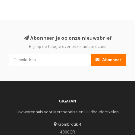
Abonneer je op onze nieuwsbrief
Blijf op de hoogte over onze laatste acties
Abonneer
GIGAFAN
Uw warenhuis voor Merchandise en Huidhoudartikelen
Krombraak 4
4906CR