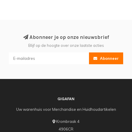
Abonneer je op onze nieuwsbrief
Blijf op de hoogte over onze laatste acties
Abonneer
GIGAFAN
Uw warenhuis voor Merchandise en Huidhoudartikelen
Krombraak 4
4906CR