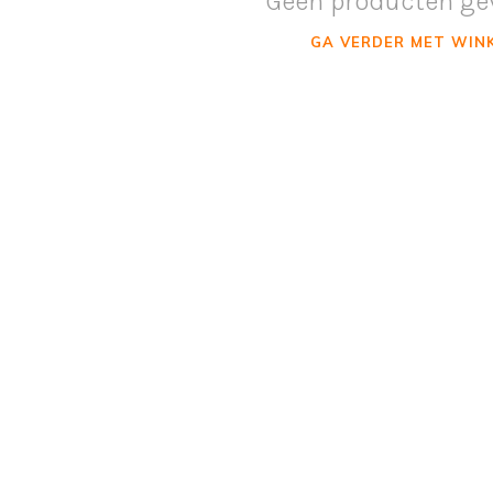
Geen producten ge
GA VERDER MET WIN