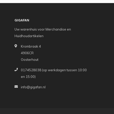
GIGAFAN
Uw warenhuis voor Merchandise en
Huidhoudartikelen
Krombraak 4
4906CR
Oosterhout
0174528038 (op werkdagen tussen 10:00
en 15:00)
info@gigafan.nl