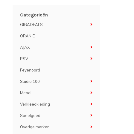
Categorieën
GIGADEALS
ORANJE
AJAX
PSV
Feyenoord
Studio 100
Mepal
Verkleedkleding
Speelgoed
Overige merken