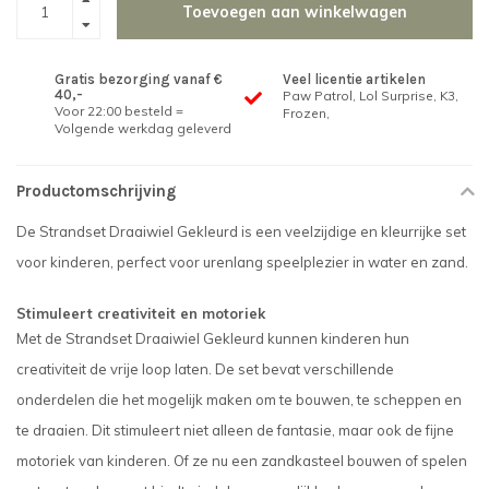
Toevoegen aan winkelwagen
Gratis bezorging vanaf €
Veel licentie artikelen
40,-
Paw Patrol, Lol Surprise, K3,
Voor 22:00 besteld =
Frozen,
Volgende werkdag geleverd
Productomschrijving
De Strandset Draaiwiel Gekleurd is een veelzijdige en kleurrijke set
voor kinderen, perfect voor urenlang speelplezier in water en zand.
Stimuleert creativiteit en motoriek
Met de Strandset Draaiwiel Gekleurd kunnen kinderen hun
creativiteit de vrije loop laten. De set bevat verschillende
onderdelen die het mogelijk maken om te bouwen, te scheppen en
te draaien. Dit stimuleert niet alleen de fantasie, maar ook de fijne
motoriek van kinderen. Of ze nu een zandkasteel bouwen of spelen