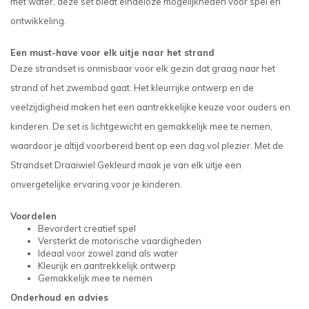
met water, deze set biedt eindeloze mogelijkheden voor spel en
ontwikkeling.
Een must-have voor elk uitje naar het strand
Deze strandset is onmisbaar voor elk gezin dat graag naar het
strand of het zwembad gaat. Het kleurrijke ontwerp en de
veelzijdigheid maken het een aantrekkelijke keuze voor ouders en
kinderen. De set is lichtgewicht en gemakkelijk mee te nemen,
waardoor je altijd voorbereid bent op een dag vol plezier. Met de
Strandset Draaiwiel Gekleurd maak je van elk uitje een
onvergetelijke ervaring voor je kinderen.
Voordelen
Bevordert creatief spel
Versterkt de motorische vaardigheden
Ideaal voor zowel zand als water
Kleurijk en aantrekkelijk ontwerp
Gemakkelijk mee te nemen
Onderhoud en advies