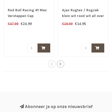
Red Bull Racing #1 Max
Ajax Rugtas / Rugzak
Verstappen Cap
klein wit rood wit all over
logo XXX
€24,99
€14,95
€47,99
€19,99
Abonneer je op onze nieuwsbrief