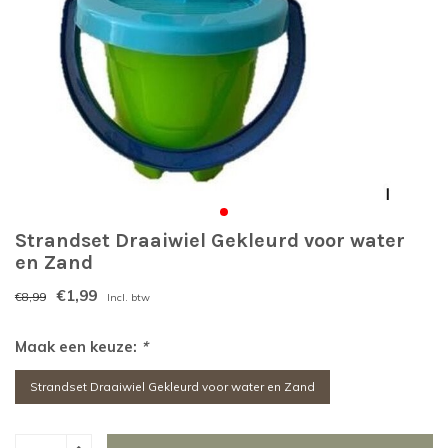
Strandset Draaiwiel Gekleurd voor water
en Zand
€1,99
€8,99
Incl. btw
Maak een keuze:
*
Strandset Draaiwiel Gekleurd voor water en Zand