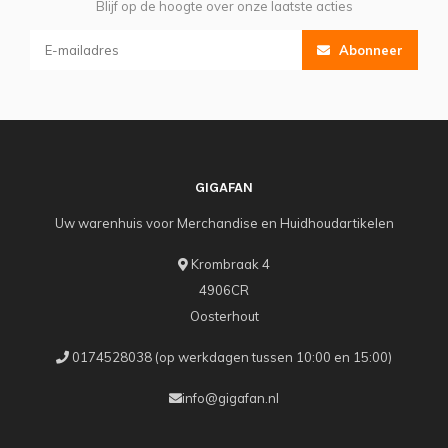
Blijf op de hoogte over onze laatste acties
Abonneer
GIGAFAN
Uw warenhuis voor Merchandise en Huidhoudartikelen
Krombraak 4
4906CR
Oosterhout
0174528038 (op werkdagen tussen 10:00 en 15:00)
info@gigafan.nl