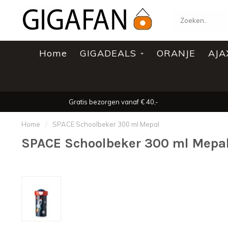
Home
GIGADEALS
ORANJE
AJA
Gratis bezorgen vanaf € 40,-
Home
/
SPACE Schoolbeker 300 ml Mepal
SPACE Schoolbeker 300 ml Mepa