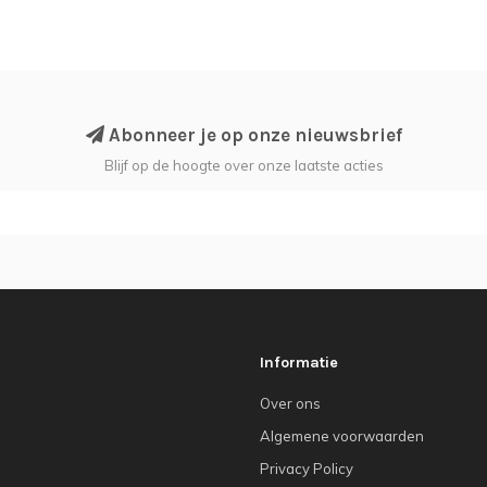
Abonneer je op onze nieuwsbrief
Blijf op de hoogte over onze laatste acties
Informatie
Over ons
Algemene voorwaarden
Privacy Policy