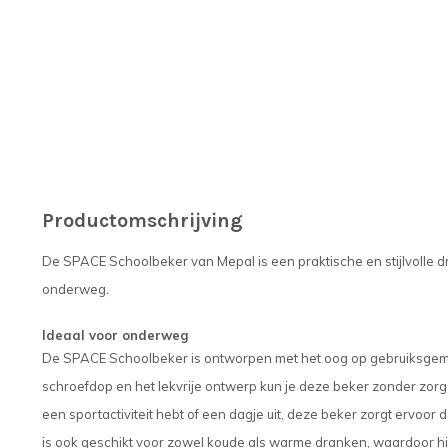
Productomschrijving
De SPACE Schoolbeker van Mepal is een praktische en stijlvolle dr
onderweg.
Ideaal voor onderweg
De SPACE Schoolbeker is ontworpen met het oog op gebruiksgemak
schroefdop en het lekvrije ontwerp kun je deze beker zonder zorg
een sportactiviteit hebt of een dagje uit, deze beker zorgt ervoor da
is ook geschikt voor zowel koude als warme dranken, waardoor hij 