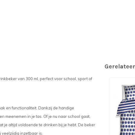
Gerelatee
inkbeker van 300 ml, perfect voor school, sport of
 en functionaliteit. Dankzij de handige
en meenemen in je tas. Of je nu naar school gaat,
t je altijd voldoende te drinken bij je hebt. De beker
veelzijdig inzetbaar is.