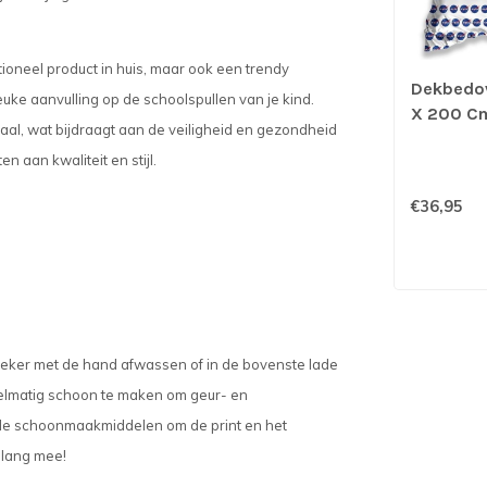
ioneel product in huis, maar ook een trendy
Dekbedov
ke aanvulling op de schoolspullen van je kind.
X 200 C
al, wat bijdraagt aan de veiligheid en gezondheid
Wit/blau
 aan kwaliteit en stijl.
€36,95
eker met de hand afwassen of in de bovenste lade
gelmatig schoon te maken om geur- en
de schoonmaakmiddelen om de print en het
nlang mee!