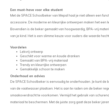
Een must-have voor elke student
Met de SPACE Schoolbeker van Mepal haal je niet alleen een funct
accessoire. De moderne en kleurrijke ontwerpen maken het een leu
Bovendien is de beker gemaakt van hoogwaardig, BPA-vrij materia
van je kind. Het is een slimme keuze voor ouders die waarde hechten
Voordelen
Lekvrij ontwerp
Geschikt voor warme en koude dranken
Gemaakt van BPA-vrij materiaal
Trendy en kleurrijke ontwerpen
Gemakkelijk schoon te maken
Onderhoud en advies
De SPACE Schoolbeker is eenvoudig te onderhouden. Je kunt de b
van de vaatwasser plaatsen. Het is aan te raden om de beker re
smaakoverdracht te voorkomen. Vermijd het gebruik van schuren
materiaal te beschermen. Met de juiste zorg gaat deze beker jare