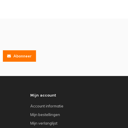
Abonneer
Mijn account
Account informatie
Mijn bestellingen
Mijn verlanglijst