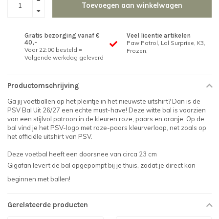
Toevoegen aan winkelwagen
Gratis bezorging vanaf €
Veel licentie artikelen
40,-
Paw Patrol, Lol Surprise, K3,
Voor 22:00 besteld =
Frozen,
Volgende werkdag geleverd
Productomschrijving
Ga jij voetballen op het pleintje in het nieuwste uitshirt? Dan is de
PSV Bal Uit 26/27 een echte must-have! Deze witte bal is voorzien
van een stijlvol patroon in de kleuren roze, paars en oranje. Op de
bal vind je het PSV-logo met roze-paars kleurverloop, net zoals op
het officiële uitshirt van PSV.
Deze voetbal heeft een doorsnee van circa 23 cm
Gigafan levert de bal opgepompt bij je thuis, zodat je direct kan
beginnen met ballen!
Gerelateerde producten