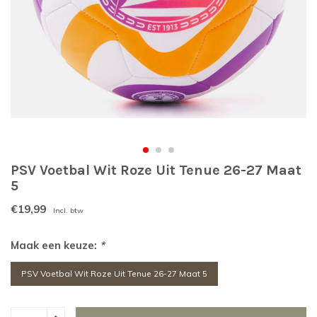
PSV Voetbal Wit Roze Uit Tenue 26-27 Maat
5
€19,99
Incl. btw
Maak een keuze:
*
PSV Voetbal Wit Roze Uit Tenue 26-27 Maat 5