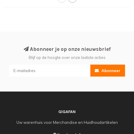
Abonneer je op onze nieuwsbrief
Blijf op de hoogte over onze laatste acties
Abonneer
GIGAFAN
Uw warenhuis voor Merchandise en Huidhoudartikelen