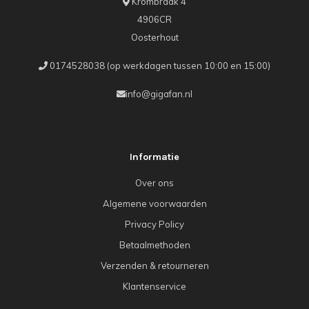
Krombraak 4
4906CR
Oosterhout
0174528038 (op werkdagen tussen 10:00 en 15:00)
info@gigafan.nl
Informatie
Over ons
Algemene voorwaarden
Privacy Policy
Betaalmethoden
Verzenden & retourneren
Klantenservice