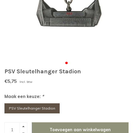
PSV Sleutelhanger Stadion
€5,75
Incl. btw
Maak een keuze:
*
PSV Sleutelhanger Stadion
Toevoegen aan winkelwagen