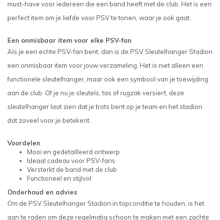
must-have voor iedereen die een band heeft met de club. Het is een
perfect item om je liefde voor PSV te tonen, waar je ook gaat.
Een onmisbaar item voor elke PSV-fan
Als je een echte PSV-fan bent, dan is de PSV Sleutelhanger Stadion
een onmisbaar item voor jouw verzameling. Het is niet alleen een
functionele sleutelhanger, maar ook een symbool van je toewijding
aan de club. Of je nu je sleutels, tas of rugzak versiert, deze
sleutelhanger laat zien dat je trots bent op je team en het stadion
dat zoveel voor je betekent.
Voordelen
Mooi en gedetailleerd ontwerp
Ideaal cadeau voor PSV-fans
Versterkt de band met de club
Functioneel en stijlvol
Onderhoud en advies
Om de PSV Sleutelhanger Stadion in topconditie te houden, is het
aan te raden om deze regelmatig schoon te maken met een zachte