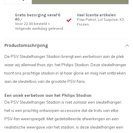
Gratis bezorging vanaf €
Veel licentie artikelen
40,-
Paw Patrol, Lol Surprise, K3,
Voor 22:00 besteld =
Frozen,
Volgende werkdag geleverd
Productomschrijving
De PSV Sleutelhanger Stadion brengt een eerbetoon aan de plek
waar wij allemaal thuis zijn; het Philips Stadion. Deze sleutelhanger
toont ons prachtige stadion in al haar glorie en mag niet ontbreken
aan de sleutelbos van de grootste PSV-fans.
Een uniek eerbetoon aan het Philips Stadion
De PSV Sleutelhanger Stadion is niet zomaar een sleutelhanger;
het is een prachtig ontworpen accessoire dat de trots van elke
PSV-fan weerspiegelt. Met gedetailleerde afwerkingen en een
realistische weergave van het stadion, is deze sleutelhanger een