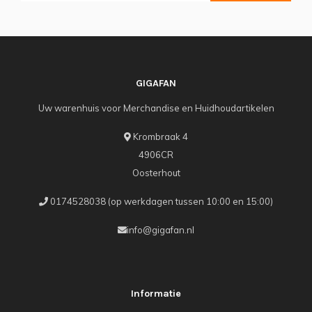
GIGAFAN
Uw warenhuis voor Merchandise en Huidhoudartikelen
Krombraak 4
4906CR
Oosterhout
0174528038 (op werkdagen tussen 10:00 en 15:00)
info@gigafan.nl
Informatie