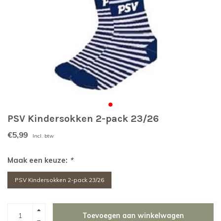
PSV Kindersokken 2-pack 23/26
€5,99
Incl. btw
Maak een keuze:
*
PSV Kindersokken 2-pack 23/26
Toevoegen aan winkelwagen