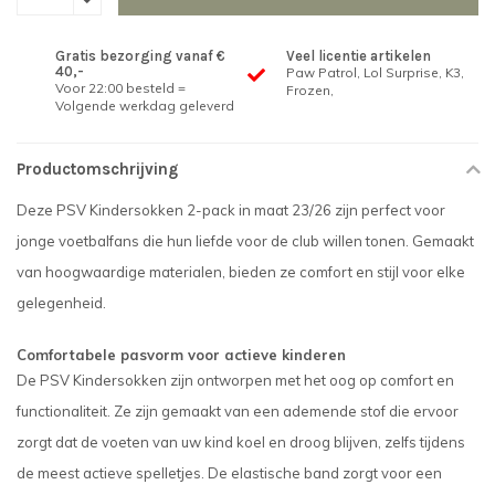
Gratis bezorging vanaf €
Veel licentie artikelen
40,-
Paw Patrol, Lol Surprise, K3,
Voor 22:00 besteld =
Frozen,
Volgende werkdag geleverd
Productomschrijving
Deze PSV Kindersokken 2-pack in maat 23/26 zijn perfect voor
jonge voetbalfans die hun liefde voor de club willen tonen. Gemaakt
van hoogwaardige materialen, bieden ze comfort en stijl voor elke
gelegenheid.
Comfortabele pasvorm voor actieve kinderen
De PSV Kindersokken zijn ontworpen met het oog op comfort en
functionaliteit. Ze zijn gemaakt van een ademende stof die ervoor
zorgt dat de voeten van uw kind koel en droog blijven, zelfs tijdens
de meest actieve spelletjes. De elastische band zorgt voor een