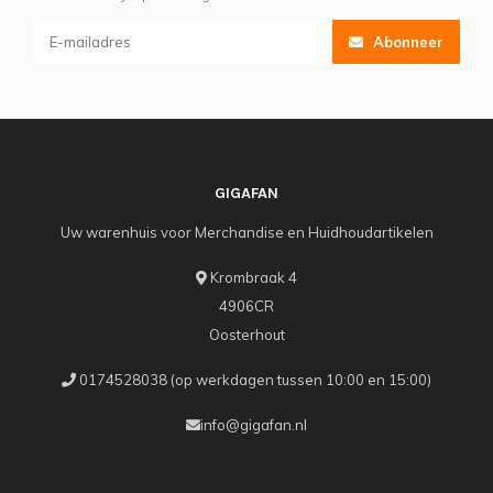
Abonneer
GIGAFAN
Uw warenhuis voor Merchandise en Huidhoudartikelen
Krombraak 4
4906CR
Oosterhout
0174528038 (op werkdagen tussen 10:00 en 15:00)
info@gigafan.nl