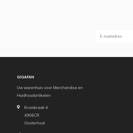
GIGAFAN
Uw warenhuis voor Merchandise en
Huidhoudartikelen
Krombraak 4
4906CR
Oosterhout