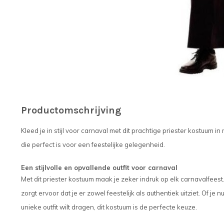
Productomschrijving
Kleed je in stijl voor carnaval met dit prachtige priester kostuum i
die perfect is voor een feestelijke gelegenheid.
Een stijlvolle en opvallende outfit voor carnaval
Met dit priester kostuum maak je zeker indruk op elk carnavalfees
zorgt ervoor dat je er zowel feestelijk als authentiek uitziet. Of je 
unieke outfit wilt dragen, dit kostuum is de perfecte keuze.