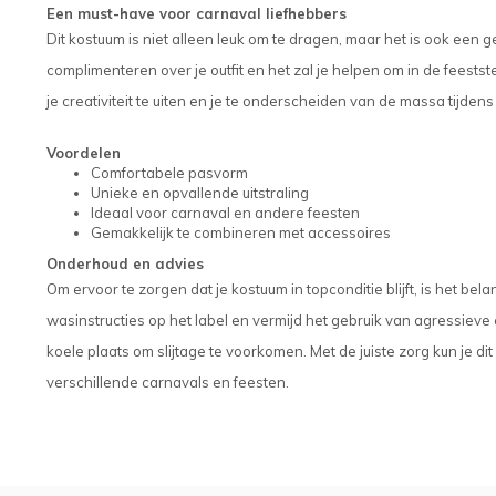
Een must-have voor carnaval liefhebbers
Dit kostuum is niet alleen leuk om te dragen, maar het is ook een 
complimenteren over je outfit en het zal je helpen om in de fees
je creativiteit te uiten en je te onderscheiden van de massa tijdens
Voordelen
Comfortabele pasvorm
Unieke en opvallende uitstraling
Ideaal voor carnaval en andere feesten
Gemakkelijk te combineren met accessoires
Onderhoud en advies
Om ervoor te zorgen dat je kostuum in topconditie blijft, is het bel
wasinstructies op het label en vermijd het gebruik van agressiev
koele plaats om slijtage te voorkomen. Met de juiste zorg kun je d
verschillende carnavals en feesten.