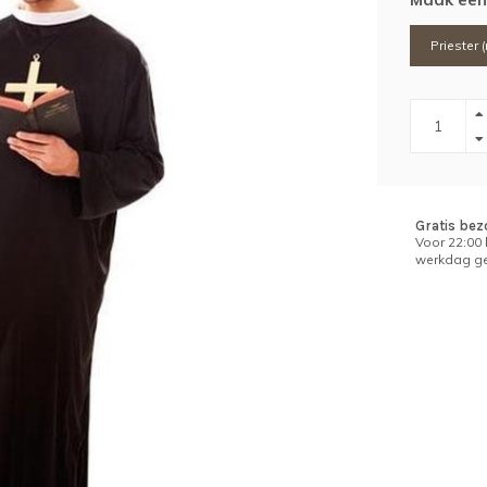
Priester 
Gratis bez
Voor 22:00
werkdag ge