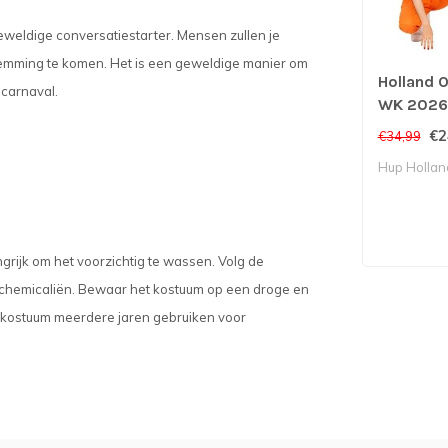
geweldige conversatiestarter. Mensen zullen je
tstemming te komen. Het is een geweldige manier om
Holland O
 carnaval.
WK 2026 -
Konings
€2
€34,99
Hup Hollan
angrijk om het voorzichtig te wassen. Volg de
e chemicaliën. Bewaar het kostuum op een droge en
it kostuum meerdere jaren gebruiken voor