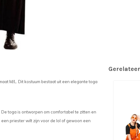
Gerelatee
n maat M/L. Dit kostuum bestaat uit een elegante toga
t. De toga is ontworpen om comfortabel te zitten en
nu een priester wilt zijn voor de lol of gewoon een