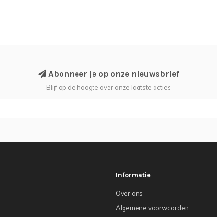
Abonneer je op onze nieuwsbrief
Blijf op de hoogte over onze laatste acties
Informatie
Over ons
Algemene voorwaarden