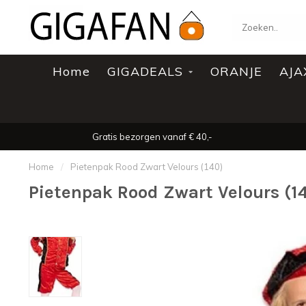
Home
GIGADEALS
ORANJE
AJA
Gratis bezorgen vanaf € 40,-
Home
/
Pietenpak Rood Zwart Velours (140)
Pietenpak Rood Zwart Velours (1