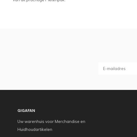
GIGAFAN
Uw warenhuis voor Merchandise en
Huidhoudartikelen