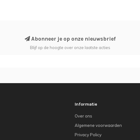
Abonneer je op onze nieuwsbrief
Blijf op de hoogte over onze laatste acties
Informatie
Over ons
Algemene voorwaarden
Privacy Policy