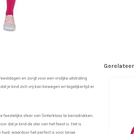
Gerelatee
 feestdagen en zorgt voor een vrolijke uitstraling
odat je kind zich vrij kan bewegen en tegelijkertijd er
e feestelijke sfeer van Sinterklaas te benadrukken.
oor dat je kind de ster van het feest is. Het is
huid, waardoor het perfect is voor lange