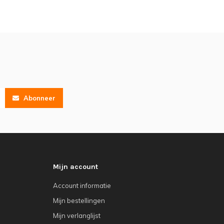
Abonneer
Mijn account
Account informatie
Mijn bestellingen
Mijn verlanglijst