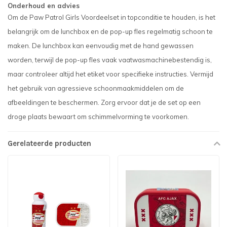
Onderhoud en advies
Om de Paw Patrol Girls Voordeelset in topconditie te houden, is het
belangrijk om de lunchbox en de pop-up fles regelmatig schoon te
maken. De lunchbox kan eenvoudig met de hand gewassen
worden, terwijl de pop-up fles vaak vaatwasmachinebestendig is,
maar controleer altijd het etiket voor specifieke instructies. Vermijd
het gebruik van agressieve schoonmaakmiddelen om de
afbeeldingen te beschermen. Zorg ervoor dat je de set op een
droge plaats bewaart om schimmelvorming te voorkomen.
Gerelateerde producten