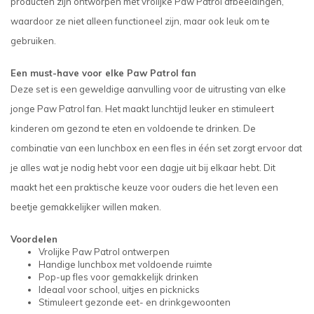
producten zijn ontworpen met vrolijke Paw Patrol afbeeldingen,
waardoor ze niet alleen functioneel zijn, maar ook leuk om te
gebruiken.
Een must-have voor elke Paw Patrol fan
Deze set is een geweldige aanvulling voor de uitrusting van elke
jonge Paw Patrol fan. Het maakt lunchtijd leuker en stimuleert
kinderen om gezond te eten en voldoende te drinken. De
combinatie van een lunchbox en een fles in één set zorgt ervoor dat
je alles wat je nodig hebt voor een dagje uit bij elkaar hebt. Dit
maakt het een praktische keuze voor ouders die het leven een
beetje gemakkelijker willen maken.
Voordelen
Vrolijke Paw Patrol ontwerpen
Handige lunchbox met voldoende ruimte
Pop-up fles voor gemakkelijk drinken
Ideaal voor school, uitjes en picknicks
Stimuleert gezonde eet- en drinkgewoonten