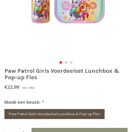
Paw Patrol Girls Voordeelset Lunchbox &
Pop-up Fles
€22,99
Incl. btw
Maak een keuze:
*
Paw Patrol Girls Voordeelset Lunchbox & Pop-up Fles