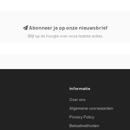
Abonneer je op onze nieuwsbrief
Blijf op de hoogte over onze laatste acties
Informatie
Over ons
Algemene voorwaarden
Privacy Policy
Betaalmethoden