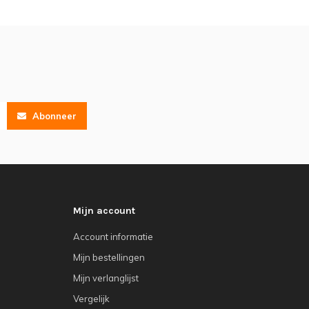
Abonneer
Mijn account
Account informatie
Mijn bestellingen
Mijn verlanglijst
Vergelijk