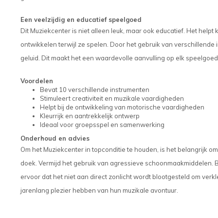
Een veelzijdig en educatief speelgoed
Dit Muziekcenter is niet alleen leuk, maar ook educatief. Het hel
ontwikkelen terwijl ze spelen. Door het gebruik van verschillende
geluid. Dit maakt het een waardevolle aanvulling op elk speelgoe
Voordelen
Bevat 10 verschillende instrumenten
Stimuleert creativiteit en muzikale vaardigheden
Helpt bij de ontwikkeling van motorische vaardigheden
Kleurrijk en aantrekkelijk ontwerp
Ideaal voor groepsspel en samenwerking
Onderhoud en advies
Om het Muziekcenter in topconditie te houden, is het belangrijk 
doek. Vermijd het gebruik van agressieve schoonmaakmiddelen. 
ervoor dat het niet aan direct zonlicht wordt blootgesteld om verk
jarenlang plezier hebben van hun muzikale avontuur.