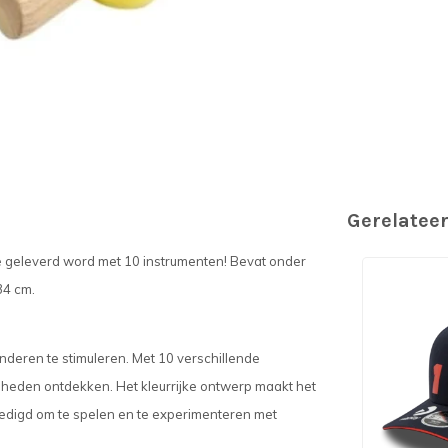
Gerelatee
ke geleverd word met 10 instrumenten! Bevat onder
34 cm.
nderen te stimuleren. Met 10 verschillende
gheden ontdekken. Het kleurrijke ontwerp maakt het
edigd om te spelen en te experimenteren met