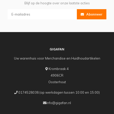
Blijf op de hoogte over onze laatste acties
Abonneer
GIGAFAN
Uw warenhuis voor Merchandise en Huidhoudartikelen
Krombraak 4
4906CR
Oosterhout
0174528038 (op werkdagen tussen 10:00 en 15:00)
info@gigafan.nl