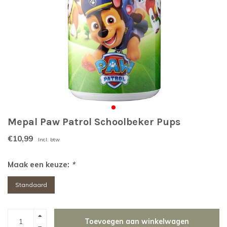
Mepal Paw Patrol Schoolbeker Pups
€10,99
Incl. btw
Maak een keuze:
*
Standaard
Toevoegen aan winkelwagen