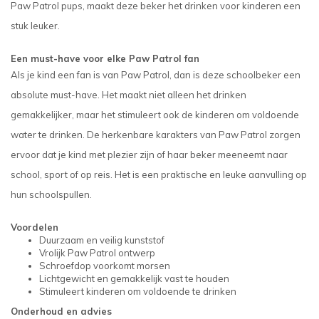
Paw Patrol pups, maakt deze beker het drinken voor kinderen een
stuk leuker.
Een must-have voor elke Paw Patrol fan
Als je kind een fan is van Paw Patrol, dan is deze schoolbeker een
absolute must-have. Het maakt niet alleen het drinken
gemakkelijker, maar het stimuleert ook de kinderen om voldoende
water te drinken. De herkenbare karakters van Paw Patrol zorgen
ervoor dat je kind met plezier zijn of haar beker meeneemt naar
school, sport of op reis. Het is een praktische en leuke aanvulling op
hun schoolspullen.
Voordelen
Duurzaam en veilig kunststof
Vrolijk Paw Patrol ontwerp
Schroefdop voorkomt morsen
Lichtgewicht en gemakkelijk vast te houden
Stimuleert kinderen om voldoende te drinken
Onderhoud en advies