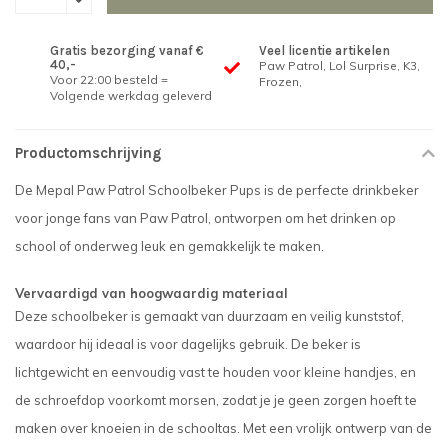
Gratis bezorging vanaf €
Veel licentie artikelen
40,-
Paw Patrol, Lol Surprise, K3,
Voor 22:00 besteld =
Frozen,
Volgende werkdag geleverd
Productomschrijving
De Mepal Paw Patrol Schoolbeker Pups is de perfecte drinkbeker
voor jonge fans van Paw Patrol, ontworpen om het drinken op
school of onderweg leuk en gemakkelijk te maken.
Vervaardigd van hoogwaardig materiaal
Deze schoolbeker is gemaakt van duurzaam en veilig kunststof,
waardoor hij ideaal is voor dagelijks gebruik. De beker is
lichtgewicht en eenvoudig vast te houden voor kleine handjes, en
de schroefdop voorkomt morsen, zodat je je geen zorgen hoeft te
maken over knoeien in de schooltas. Met een vrolijk ontwerp van de