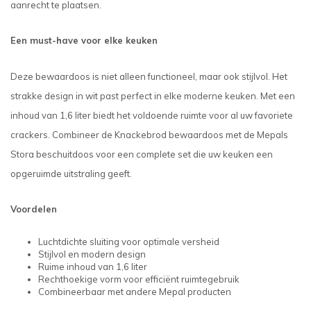
aanrecht te plaatsen.
Een must-have voor elke keuken
Deze bewaardoos is niet alleen functioneel, maar ook stijlvol. Het
strakke design in wit past perfect in elke moderne keuken. Met een
inhoud van 1,6 liter biedt het voldoende ruimte voor al uw favoriete
crackers. Combineer de Knackebrod bewaardoos met de Mepals
Stora beschuitdoos voor een complete set die uw keuken een
opgeruimde uitstraling geeft.
Voordelen
Luchtdichte sluiting voor optimale versheid
Stijlvol en modern design
Ruime inhoud van 1,6 liter
Rechthoekige vorm voor efficiënt ruimtegebruik
Combineerbaar met andere Mepal producten