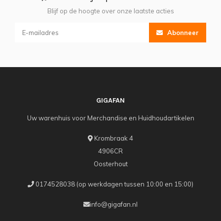
Blijf op de hoogte over onze laatste acties
Abonneer
GIGAFAN
Uw warenhuis voor Merchandise en Huidhoudartikelen
Krombraak 4
4906CR
Oosterhout
0174528038 (op werkdagen tussen 10:00 en 15:00)
info@gigafan.nl