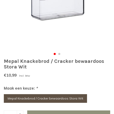
Mepal Knackebrod / Cracker bewaardoos
Stora Wit
€10,99
Incl. btw
Maak een keuze:
*
Mepal Knackebrod / Cracker bewaardoos Stora Wit