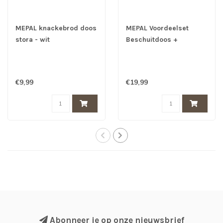
MEPAL knackebrod doos
MEPAL Voordeelset
stora - wit
Beschuitdoos +
Knackebrod Doos
€9,99
€19,99
Abonneer je op onze nieuwsbrief