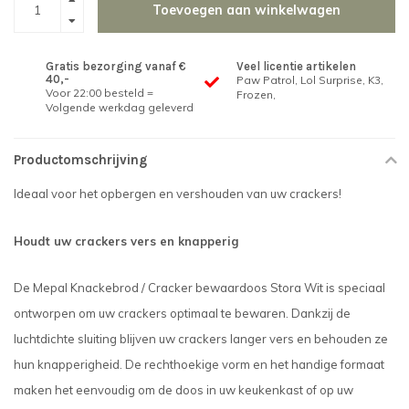
Toevoegen aan winkelwagen
Gratis bezorging vanaf €
Veel licentie artikelen
40,-
Paw Patrol, Lol Surprise, K3,
Voor 22:00 besteld =
Frozen,
Volgende werkdag geleverd
Productomschrijving
Ideaal voor het opbergen en vershouden van uw crackers!
Houdt uw crackers vers en knapperig
De Mepal Knackebrod / Cracker bewaardoos Stora Wit is speciaal
ontworpen om uw crackers optimaal te bewaren. Dankzij de
luchtdichte sluiting blijven uw crackers langer vers en behouden ze
hun knapperigheid. De rechthoekige vorm en het handige formaat
maken het eenvoudig om de doos in uw keukenkast of op uw