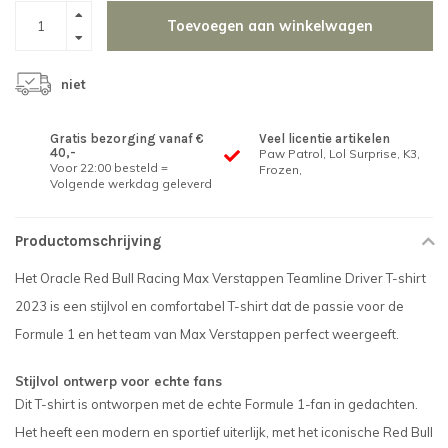
Toevoegen aan winkelwagen
niet
Gratis bezorging vanaf €
Veel licentie artikelen
40,-
Paw Patrol, Lol Surprise, K3,
Voor 22:00 besteld =
Frozen,
Volgende werkdag geleverd
Productomschrijving
Het Oracle Red Bull Racing Max Verstappen Teamline Driver T-shirt
2023 is een stijlvol en comfortabel T-shirt dat de passie voor de
Formule 1 en het team van Max Verstappen perfect weergeeft.
Stijlvol ontwerp voor echte fans
Dit T-shirt is ontworpen met de echte Formule 1-fan in gedachten.
Het heeft een modern en sportief uiterlijk, met het iconische Red Bull