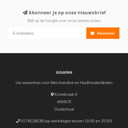
Abonneer je op onze nieuwsbrief
Blijf op de hoogte over onze laatste acties
Abonneer
GIGAFAN
Uw warenhuis voor Merchandise en Huidhoudartikelen
Krombraak 4
4906CR
Oosterhout
0174528038 (op werkdagen tussen 10:00 en 15:00)