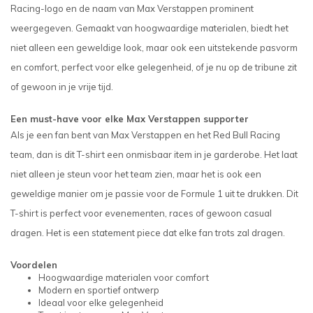
Racing-logo en de naam van Max Verstappen prominent
weergegeven. Gemaakt van hoogwaardige materialen, biedt het
niet alleen een geweldige look, maar ook een uitstekende pasvorm
en comfort, perfect voor elke gelegenheid, of je nu op de tribune zit
of gewoon in je vrije tijd.
Een must-have voor elke Max Verstappen supporter
Als je een fan bent van Max Verstappen en het Red Bull Racing
team, dan is dit T-shirt een onmisbaar item in je garderobe. Het laat
niet alleen je steun voor het team zien, maar het is ook een
geweldige manier om je passie voor de Formule 1 uit te drukken. Dit
T-shirt is perfect voor evenementen, races of gewoon casual
dragen. Het is een statement piece dat elke fan trots zal dragen.
Voordelen
Hoogwaardige materialen voor comfort
Modern en sportief ontwerp
Ideaal voor elke gelegenheid