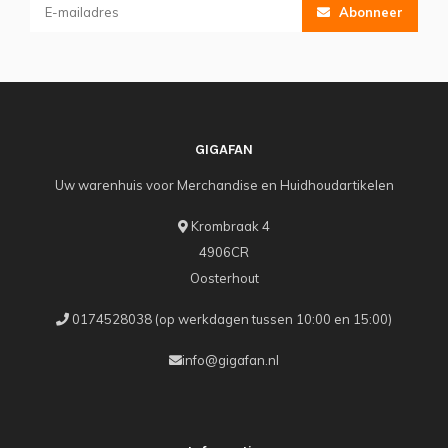
Abonneer
GIGAFAN
Uw warenhuis voor Merchandise en Huidhoudartikelen
Krombraak 4
4906CR
Oosterhout
0174528038 (op werkdagen tussen 10:00 en 15:00)
info@gigafan.nl