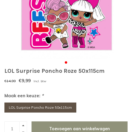
LOL Surprise Poncho Roze 50x115cm
€9,99
€14,99
Incl. btw
Maak een keuze:
*
LOL Surprise Poncho Roze 50x115cm
Toevoegen aan winkelwagen