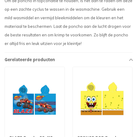
Om de poncho in topconditie te houden, is het aan te raden om deze
op een zachte cyclus te wassen in de wasmachine. Gebruik een
mild wasmiddel en vermijd bleekmiddelen om de kleuren en het
materiaal te beschermen. Laat de poncho aan de lucht drogen voor
de beste resultaten en om krimp te voorkomen. Zo blijft de poncho
er altijd fris en leuk uitzien voor je kleintje!
Gerelateerde producten