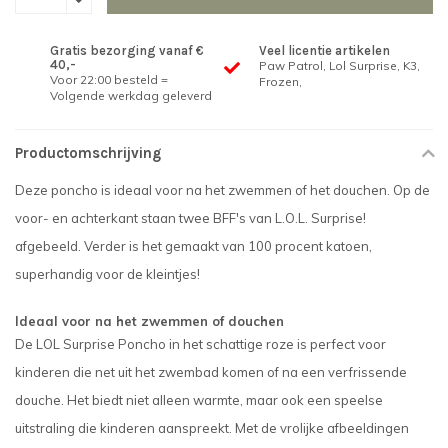
Gratis bezorging vanaf €
Veel licentie artikelen
40,-
Paw Patrol, Lol Surprise, K3,
Voor 22:00 besteld =
Frozen,
Volgende werkdag geleverd
Productomschrijving
Deze poncho is ideaal voor na het zwemmen of het douchen. Op de
voor- en achterkant staan twee BFF's van L.O.L. Surprise!
afgebeeld. Verder is het gemaakt van 100 procent katoen,
superhandig voor de kleintjes!
Ideaal voor na het zwemmen of douchen
De LOL Surprise Poncho in het schattige roze is perfect voor
kinderen die net uit het zwembad komen of na een verfrissende
douche. Het biedt niet alleen warmte, maar ook een speelse
uitstraling die kinderen aanspreekt. Met de vrolijke afbeeldingen