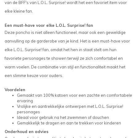
van de BFF's van L.O.L. Surprise! wordt het een favoriet item voor
elke kleine fan.
Een must-have voor elke L.O.L. Surprise! fan
Deze poncho is niet alleen functioneel, maar ook een geweldige
aanvulling op de garderobe van je kind. Het is een must-have voor
elke L.O.L. Surprise! fan, omdat het hen in staat stelt om hun
favoriete personages te showen terwijl ze zich comfortabel en
warm voelen. De combinatie van stijl en functionaliteit maakt het
een slimme keuze voor ouders.
Voordelen
Gemaakt van 100% katoen voor een zachte en comfortabele
ervaring
Vrolijke en aantrekkelijke ontwerpen met L.O.L. Surprise!
personages
Ideaal voor gebruik na het zwemmen of douchen
Gemakkelijk te dragen en aan te trekken voor kinderen
Onderhoud en advies