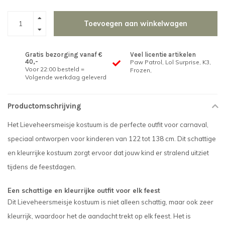
Toevoegen aan winkelwagen
Gratis bezorging vanaf €
Veel licentie artikelen
40,-
Paw Patrol, Lol Surprise, K3,
Voor 22:00 besteld =
Frozen,
Volgende werkdag geleverd
Productomschrijving
Het Lieveheersmeisje kostuum is de perfecte outfit voor carnaval,
speciaal ontworpen voor kinderen van 122 tot 138 cm. Dit schattige
en kleurrijke kostuum zorgt ervoor dat jouw kind er stralend uitziet
tijdens de feestdagen.
Een schattige en kleurrijke outfit voor elk feest
Dit Lieveheersmeisje kostuum is niet alleen schattig, maar ook zeer
kleurrijk, waardoor het de aandacht trekt op elk feest. Het is