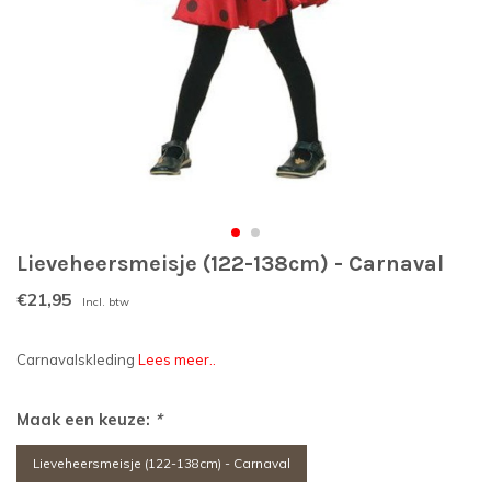
Lieveheersmeisje (122-138cm) - Carnaval
€21,95
Incl. btw
Carnavalskleding
Lees meer..
Maak een keuze:
*
Lieveheersmeisje (122-138cm) - Carnaval