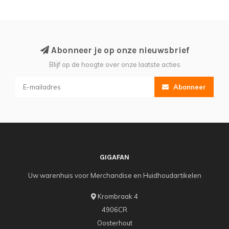
Abonneer je op onze nieuwsbrief
Blijf op de hoogte over onze laatste acties
Abonneer
GIGAFAN
Uw warenhuis voor Merchandise en Huidhoudartikelen
Krombraak 4
4906CR
Oosterhout