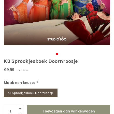
K3 Sprookjesboek Doornroosje
€9,99
Incl. btw
Maak een keuze:
*
K3 Sprookjesboek Doornroosje
Toevoegen aan winkelwagen