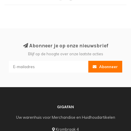
Abonneer je op onze nieuwsbrief
Blijf op de hoogte over onze laatste acties
Abonneer
GIGAFAN
Uw warenhuis voor Merchandise en Huidhoudartikelen
Krombraak 4