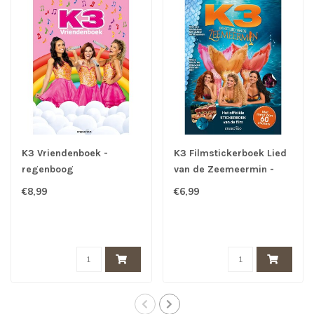
K3 Vriendenboek -
K3 Filmstickerboek Lied
regenboog
van de Zeemeermin -
€8,99
€6,99