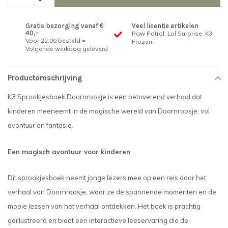
Gratis bezorging vanaf €
Veel licentie artikelen
40,-
Paw Patrol, Lol Surprise, K3,
Voor 22:00 besteld =
Frozen,
Volgende werkdag geleverd
Productomschrijving
K3 Sprookjesboek Doornroosje is een betoverend verhaal dat
kinderen meeneemt in de magische wereld van Doornroosje, vol
avontuur en fantasie.
Een magisch avontuur voor kinderen
Dit sprookjesboek neemt jonge lezers mee op een reis door het
verhaal van Doornroosje, waar ze de spannende momenten en de
mooie lessen van het verhaal ontdekken. Het boek is prachtig
geïllustreerd en biedt een interactieve leeservaring die de