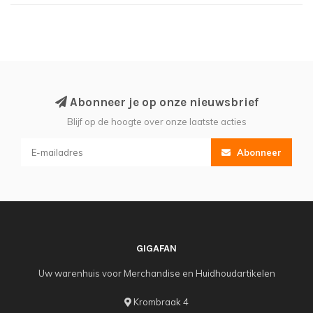
Abonneer je op onze nieuwsbrief
Blijf op de hoogte over onze laatste acties
Abonneer
GIGAFAN
Uw warenhuis voor Merchandise en Huidhoudartikelen
Krombraak 4