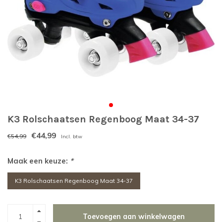
K3 Rolschaatsen Regenboog Maat 34-37
€44,99
€54,99
Incl. btw
Maak een keuze:
*
K3 Rolschaatsen Regenboog Maat 34-37
Toevoegen aan winkelwagen