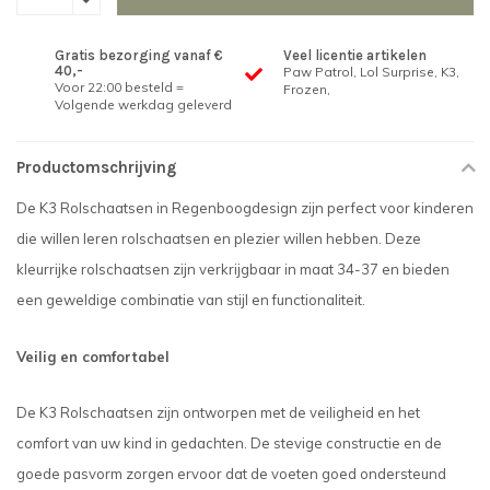
Gratis bezorging vanaf €
Veel licentie artikelen
40,-
Paw Patrol, Lol Surprise, K3,
Voor 22:00 besteld =
Frozen,
Volgende werkdag geleverd
Productomschrijving
De K3 Rolschaatsen in Regenboogdesign zijn perfect voor kinderen
die willen leren rolschaatsen en plezier willen hebben. Deze
kleurrijke rolschaatsen zijn verkrijgbaar in maat 34-37 en bieden
een geweldige combinatie van stijl en functionaliteit.
Veilig en comfortabel
De K3 Rolschaatsen zijn ontworpen met de veiligheid en het
comfort van uw kind in gedachten. De stevige constructie en de
goede pasvorm zorgen ervoor dat de voeten goed ondersteund