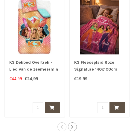
K3 Dekbed Overtrek -
K3 Fleeceplaid Roze
Lied van de zeemeermin
Signature 140x100cm
- K3 Film
€24,99
€19,99
€44,99