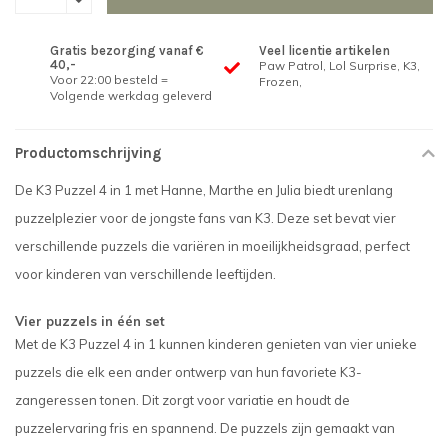
Gratis bezorging vanaf €
Veel licentie artikelen
40,-
Paw Patrol, Lol Surprise, K3,
Voor 22:00 besteld =
Frozen,
Volgende werkdag geleverd
Productomschrijving
De K3 Puzzel 4 in 1 met Hanne, Marthe en Julia biedt urenlang
puzzelplezier voor de jongste fans van K3. Deze set bevat vier
verschillende puzzels die variëren in moeilijkheidsgraad, perfect
voor kinderen van verschillende leeftijden.
Vier puzzels in één set
Met de K3 Puzzel 4 in 1 kunnen kinderen genieten van vier unieke
puzzels die elk een ander ontwerp van hun favoriete K3-
zangeressen tonen. Dit zorgt voor variatie en houdt de
puzzelervaring fris en spannend. De puzzels zijn gemaakt van