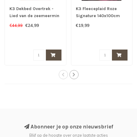
K3 Dekbed Overtrek -
K3 Fleeceplaid Roze
Lied van de zeemeermin
Signature 140x100cm
- K3 Film
€24,99
€19,99
€44,99
Abonneer je op onze nieuwsbrief
Blijf op de hoogte over onze laatste acties