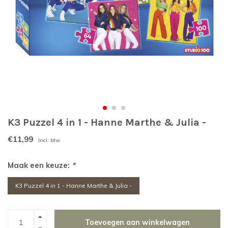
K3 Puzzel 4 in 1 - Hanne Marthe & Julia -
€11,99
Incl. btw
Maak een keuze:
*
K3 Puzzel 4 in 1 - Hanne Marthe & Julia -
Toevoegen aan winkelwagen