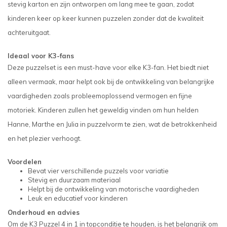
stevig karton en zijn ontworpen om lang mee te gaan, zodat
kinderen keer op keer kunnen puzzelen zonder dat de kwaliteit
achteruitgaat.
Ideaal voor K3-fans
Deze puzzelset is een must-have voor elke K3-fan. Het biedt niet
alleen vermaak, maar helpt ook bij de ontwikkeling van belangrijke
vaardigheden zoals probleemoplossend vermogen en fijne
motoriek. Kinderen zullen het geweldig vinden om hun helden
Hanne, Marthe en Julia in puzzelvorm te zien, wat de betrokkenheid
en het plezier verhoogt.
Voordelen
Bevat vier verschillende puzzels voor variatie
Stevig en duurzaam materiaal
Helpt bij de ontwikkeling van motorische vaardigheden
Leuk en educatief voor kinderen
Onderhoud en advies
Om de K3 Puzzel 4 in 1 in topconditie te houden, is het belangrijk om