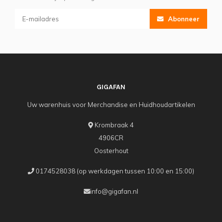
Abonneer
GIGAFAN
Uw warenhuis voor Merchandise en Huidhoudartikelen
Krombraak 4
4906CR
Oosterhout
0174528038 (op werkdagen tussen 10:00 en 15:00)
info@gigafan.nl