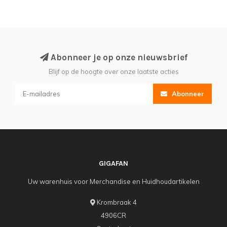
Abonneer je op onze nieuwsbrief
Blijf op de hoogte over onze laatste acties
Abonneer
GIGAFAN
Uw warenhuis voor Merchandise en Huidhoudartikelen
Krombraak 4
4906CR