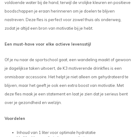
voldoende water bij de hand, terwijl de vrolijke kleuren en positieve
boodschappen je eraan herinneren om je doelen te blijven
nastreven. Deze fles is perfect voor zowel thuis als onderweg,
zodat je altijd een bron van motivatie bij je hebt.
Een must-have voor elke actieve levensstijl
Of je nu naar de sportschool gaat, een wandeling maakt of gewoon
je dagelijkse taken uitvoert, de K3 motiverende drinkfles is een
onmisbaar accessoire. Het helpt je niet alleen om gehydrateerd te
blijven, maar het geeft je ook een extra boost van motivatie. Met
deze fles maak je een statement en laat je zien dat je serieus bent
over je gezondheid en welzijn.
Voordelen
Inhoud van 1 liter voor optimale hydratatie