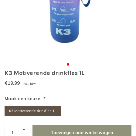
K3 Motiverende drinkfles 1L
€19,99
Incl. btw
Maak een keuze:
*
K3 Motiverende drinkfles 1L
Toevoegen aan winkelwagen