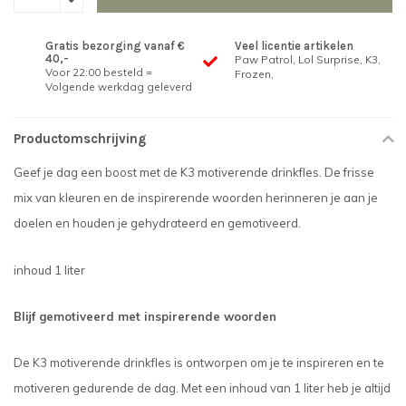
Gratis bezorging vanaf €
Veel licentie artikelen
40,-
Paw Patrol, Lol Surprise, K3,
Voor 22:00 besteld =
Frozen,
Volgende werkdag geleverd
Productomschrijving
Geef je dag een boost met de K3 motiverende drinkfles. De frisse
mix van kleuren en de inspirerende woorden herinneren je aan je
doelen en houden je gehydrateerd en gemotiveerd.
inhoud 1 liter
Blijf gemotiveerd met inspirerende woorden
De K3 motiverende drinkfles is ontworpen om je te inspireren en te
motiveren gedurende de dag. Met een inhoud van 1 liter heb je altijd