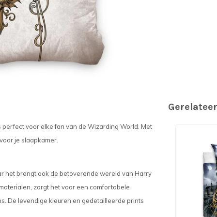
Gerelatee
s perfect voor elke fan van de Wizarding World. Met
 voor je slaapkamer.
maar het brengt ook de betoverende wereld van Harry
materialen, zorgt het voor een comfortabele
ns. De levendige kleuren en gedetailleerde prints