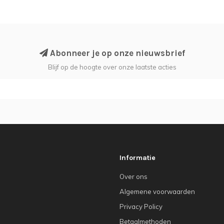
Abonneer je op onze nieuwsbrief
Blijf op de hoogte over onze laatste acties
Informatie
Over ons
Algemene voorwaarden
Privacy Policy
Betaalmethoden