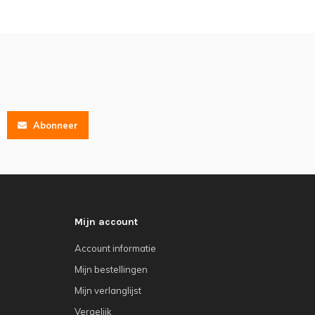
Abonneer
Mijn account
Account informatie
Mijn bestellingen
Mijn verlanglijst
Vergelijk