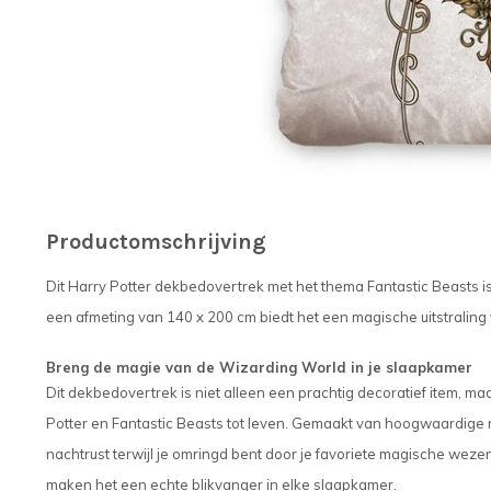
Productomschrijving
Dit Harry Potter dekbedovertrek met het thema Fantastic Beasts i
een afmeting van 140 x 200 cm biedt het een magische uitstraling
Breng de magie van de Wizarding World in je slaapkamer
Dit dekbedovertrek is niet alleen een prachtig decoratief item, 
Potter en Fantastic Beasts tot leven. Gemaakt van hoogwaardige 
nachtrust terwijl je omringd bent door je favoriete magische weze
maken het een echte blikvanger in elke slaapkamer.