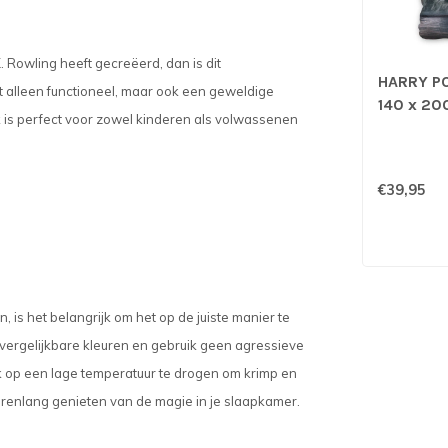
. Rowling heeft gecreëerd, dan is dit
HARRY P
t alleen functioneel, maar ook een geweldige
140 x 20
k is perfect voor zowel kinderen als volwassenen
€39,95
 is het belangrijk om het op de juiste manier te
ergelijkbare kleuren en gebruik geen agressieve
 op een lage temperatuur te drogen om krimp en
jarenlang genieten van de magie in je slaapkamer.