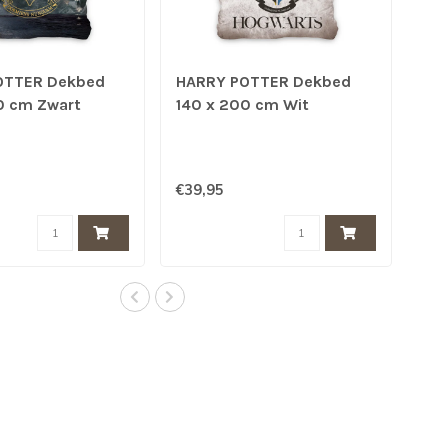
OTTER Dekbed
HARRY POTTER Dekbed
0 cm Zwart
140 x 200 cm Wit
€39,95