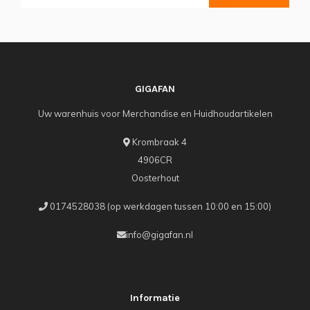
GIGAFAN
Uw warenhuis voor Merchandise en Huidhoudartikelen
Krombraak 4
4906CR
Oosterhout
0174528038 (op werkdagen tussen 10:00 en 15:00)
info@gigafan.nl
Informatie