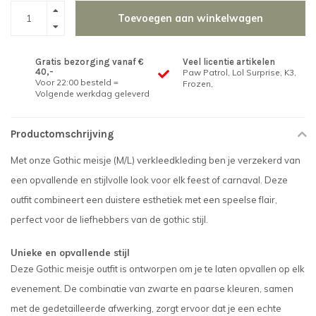
Toevoegen aan winkelwagen
Gratis bezorging vanaf €
Veel licentie artikelen
40,-
Paw Patrol, Lol Surprise, K3,
Voor 22:00 besteld =
Frozen,
Volgende werkdag geleverd
Productomschrijving
Met onze Gothic meisje (M/L) verkleedkleding ben je verzekerd van
een opvallende en stijlvolle look voor elk feest of carnaval. Deze
outfit combineert een duistere esthetiek met een speelse flair,
perfect voor de liefhebbers van de gothic stijl.
Unieke en opvallende stijl
Deze Gothic meisje outfit is ontworpen om je te laten opvallen op elk
evenement. De combinatie van zwarte en paarse kleuren, samen
met de gedetailleerde afwerking, zorgt ervoor dat je een echte