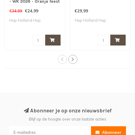
- WK 2026 - Oranje feest
- Koningsdag
€24,99
€29,99
€34,99
Hup Holland Hup
Hup Holland Hup
Abonneer je op onze nieuwsbrief
Blijf op de hoogte over onze laatste acties
Abonneer