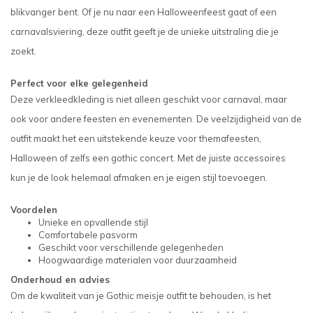
blikvanger bent. Of je nu naar een Halloweenfeest gaat of een
carnavalsviering, deze outfit geeft je de unieke uitstraling die je
zoekt.
Perfect voor elke gelegenheid
Deze verkleedkleding is niet alleen geschikt voor carnaval, maar
ook voor andere feesten en evenementen. De veelzijdigheid van de
outfit maakt het een uitstekende keuze voor themafeesten,
Halloween of zelfs een gothic concert. Met de juiste accessoires
kun je de look helemaal afmaken en je eigen stijl toevoegen.
Voordelen
Unieke en opvallende stijl
Comfortabele pasvorm
Geschikt voor verschillende gelegenheden
Hoogwaardige materialen voor duurzaamheid
Onderhoud en advies
Om de kwaliteit van je Gothic meisje outfit te behouden, is het