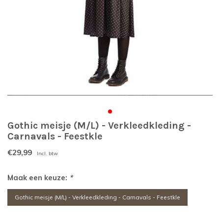
Gothic meisje (M/L) - Verkleedkleding -
Carnavals - Feestkle
€29,99
Incl. btw
Maak een keuze:
*
Gothic meisje (M/L) - Verkleedkleding - Carnavals - Feestkle