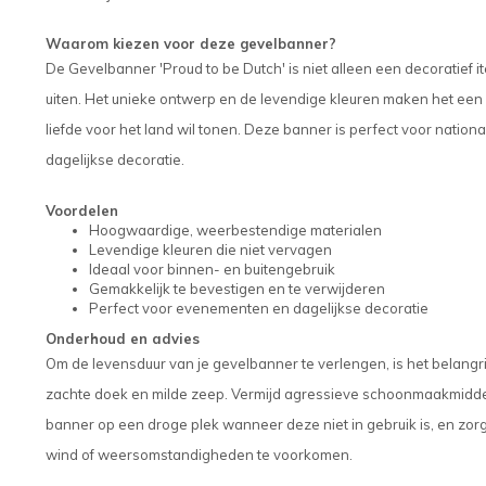
Waarom kiezen voor deze gevelbanner?
De Gevelbanner 'Proud to be Dutch' is niet alleen een decoratief it
uiten. Het unieke ontwerp en de levendige kleuren maken het een 
liefde voor het land wil tonen. Deze banner is perfect voor nati
dagelijkse decoratie.
Voordelen
Hoogwaardige, weerbestendige materialen
Levendige kleuren die niet vervagen
Ideaal voor binnen- en buitengebruik
Gemakkelijk te bevestigen en te verwijderen
Perfect voor evenementen en dagelijkse decoratie
Onderhoud en advies
Om de levensduur van je gevelbanner te verlengen, is het belang
zachte doek en milde zeep. Vermijd agressieve schoonmaakmidde
banner op een droge plek wanneer deze niet in gebruik is, en zor
wind of weersomstandigheden te voorkomen.