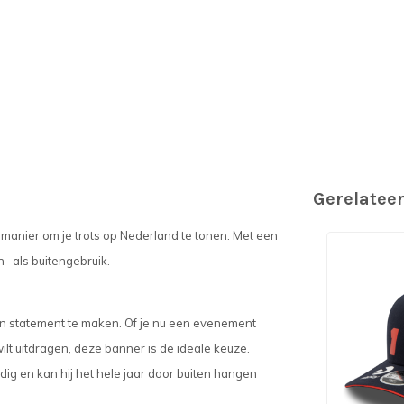
Gerelatee
e manier om je trots op Nederland te tonen. Met een
- als buitengebruik.
n statement te maken. Of je nu een evenement
ilt uitdragen, deze banner is de ideale keuze.
g en kan hij het hele jaar door buiten hangen