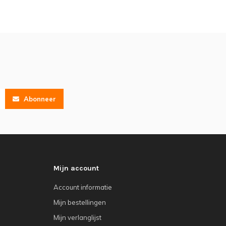
Abonneer
Mijn account
Account informatie
Mijn bestellingen
Mijn verlanglijst