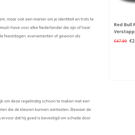
em, maar ook een manier om je identiteit en trots te
Red Bull 
must-have voor elke Nederlander die zijn of haar
Verstapp
onale feestdagen, evenementen of gewoon als
€2
€47,99
rijk om deze regelmatig schoon te maken met een
len die de kleuren kunnen aantasten. Bewaar de
g ervoor dat hij goed is bevestigd om schade door