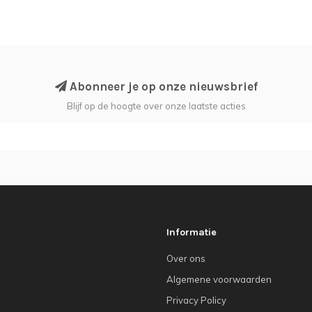
Abonneer je op onze nieuwsbrief
Blijf op de hoogte over onze laatste acties
Informatie
Over ons
Algemene voorwaarden
Privacy Policy