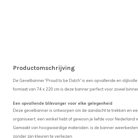
Productomschrijving
De Gevelbanner 'Proud to be Dutch' is een opvallende en stijlvoll
formaat van 74 x 220 cm is deze banner perfect voor zowel binnen
Een opvallende blikvanger voor elke gelegenheid
Deze gevelbanner is ontworpen om de aandacht te trekken en ee
organiseert, een winkel hebt of gewoon je liefde voor Nederland w
Gemaakt van hoogwaardige materialen, is de banner weerbestendi
zonder zijn kleuren te verliezen.