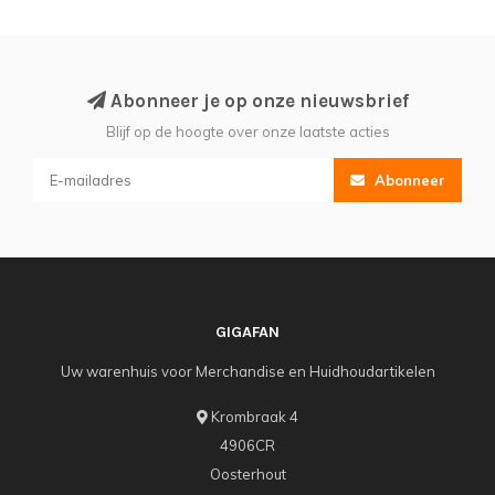
Abonneer je op onze nieuwsbrief
Blijf op de hoogte over onze laatste acties
Abonneer
GIGAFAN
Uw warenhuis voor Merchandise en Huidhoudartikelen
Krombraak 4
4906CR
Oosterhout