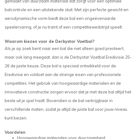
gemaakt van duurzaam materiaal dat zorgt voor een optimale
balcontrole en een uitstekende stuit. Met zijn perfecte gewicht en
aerodynamische vorm biedt deze bal een ongeëvenaarde
speelervaring, of je nu traint of een competitiewedstrijd speelt.
Waarom kiezen voor de Derbystar Voetbal?
Als je op zoek bent naar een bal die niet alleen goed presteert,
maar ook lang meegaat, dan is de Derbystar Voetbal Eredivisie 25-
26 de juiste keuze. Deze bal is speciaal ontwikkeld voor de
Eredivisie en voldoet aan de strenge eisen van professionele
competities. Het gebruik van hoogwaardige materialen en de
innovatieve constructie zorgen ervoor dat je met deze bal altijd het
beste uit je spel haalt. Bovendien is de bal verkrijgbaar in
verschillende maten, zodat je altijd de juiste bal voor jouw niveau
kunt kiezen.
Voordelen
Hoogwaardige materialen voor duurzaamheid