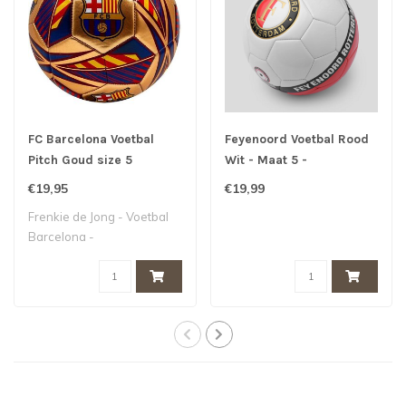
FC Barcelona Voetbal
Feyenoord Voetbal Rood
Pitch Goud size 5
Wit - Maat 5 -
€19,95
€19,99
Frenkie de Jong - Voetbal
Barcelona -