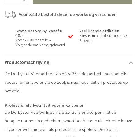
Voor 23:30 besteld dezelfde werkdag verzonden
Gratis bezorging vanaf €
Veel licentie artikelen
40,-
Paw Patrol, Lol Surprise, K3,
Voor 22:00 besteld =
Frozen,
Volgende werkdag geleverd
Productomschrijving
De Derbystar Voetbal Eredivisie 25-26 is de perfecte bal voor elke
voetbalfan en speler die op zoek is naar kwaliteit en prestaties op
het veld.
Professionele kwaliteit voor elke speler
De Derbystar Voetbal Eredivisie 25-26 is ontworpen met de
hoogste normen in gedachten, waardoor het een uitstekende keuze
is voor zowel amateur- als professionele spelers. Deze bal is