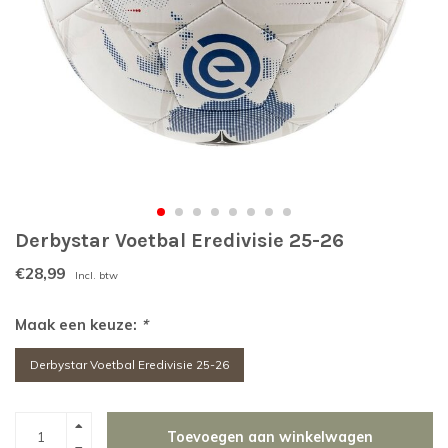
Derbystar Voetbal Eredivisie 25-26
€28,99
Incl. btw
Maak een keuze:
*
Derbystar Voetbal Eredivisie 25-26
Toevoegen aan winkelwagen