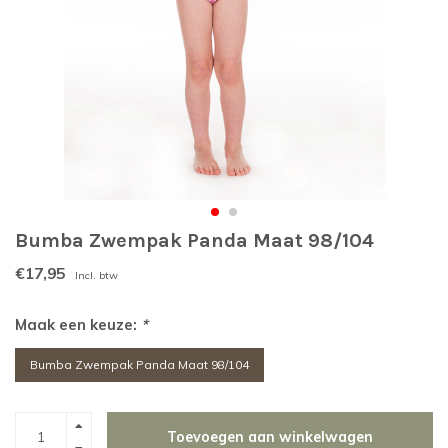
Bumba Zwempak Panda Maat 98/104
€17,95
Incl. btw
Maak een keuze:
*
Bumba Zwempak Panda Maat 98/104
Toevoegen aan winkelwagen