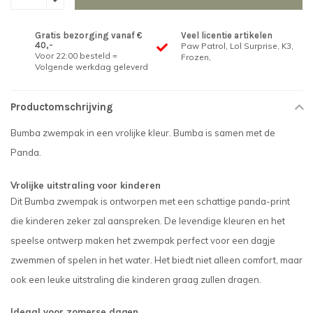
Gratis bezorging vanaf €
Veel licentie artikelen
40,-
Paw Patrol, Lol Surprise, K3,
Voor 22:00 besteld =
Frozen,
Volgende werkdag geleverd
Productomschrijving
Bumba zwempak in een vrolijke kleur. Bumba is samen met de
Panda.
Vrolijke uitstraling voor kinderen
Dit Bumba zwempak is ontworpen met een schattige panda-print
die kinderen zeker zal aanspreken. De levendige kleuren en het
speelse ontwerp maken het zwempak perfect voor een dagje
zwemmen of spelen in het water. Het biedt niet alleen comfort, maar
ook een leuke uitstraling die kinderen graag zullen dragen.
Ideaal voor zomerse dagen