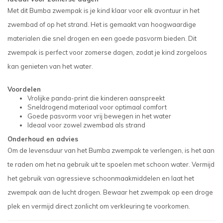
Met dit Bumba zwempak is je kind klaar voor elk avontuur in het
zwembad of op het strand. Het is gemaakt van hoogwaardige
materialen die snel drogen en een goede pasvorm bieden. Dit
zwempak is perfect voor zomerse dagen, zodat je kind zorgeloos
kan genieten van het water.
Voordelen
Vrolijke panda-print die kinderen aanspreekt
Sneldrogend materiaal voor optimaal comfort
Goede pasvorm voor vrij bewegen in het water
Ideaal voor zowel zwembad als strand
Onderhoud en advies
Om de levensduur van het Bumba zwempak te verlengen, is het aan
te raden om het na gebruik uit te spoelen met schoon water. Vermijd
het gebruik van agressieve schoonmaakmiddelen en laat het
zwempak aan de lucht drogen. Bewaar het zwempak op een droge
plek en vermijd direct zonlicht om verkleuring te voorkomen.