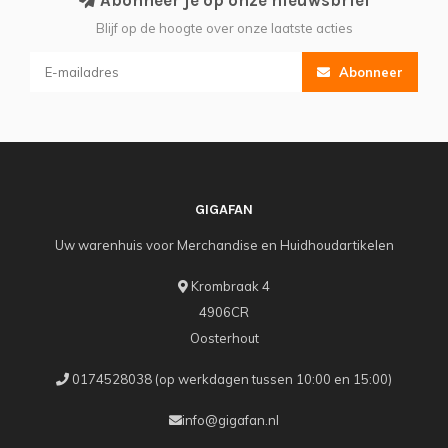
Abonneer je op onze nieuwsbrief
Blijf op de hoogte over onze laatste acties
Abonneer
GIGAFAN
Uw warenhuis voor Merchandise en Huidhoudartikelen
Krombraak 4
4906CR
Oosterhout
0174528038 (op werkdagen tussen 10:00 en 15:00)
info@gigafan.nl