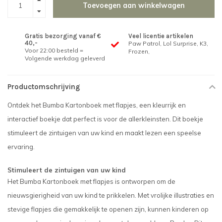
Toevoegen aan winkelwagen
Gratis bezorging vanaf €
Veel licentie artikelen
40,-
Paw Patrol, Lol Surprise, K3,
Voor 22:00 besteld =
Frozen,
Volgende werkdag geleverd
Productomschrijving
Ontdek het Bumba Kartonboek met flapjes, een kleurrijk en
interactief boekje dat perfect is voor de allerkleinsten. Dit boekje
stimuleert de zintuigen van uw kind en maakt lezen een speelse
ervaring.
Stimuleert de zintuigen van uw kind
Het Bumba Kartonboek met flapjes is ontworpen om de
nieuwsgierigheid van uw kind te prikkelen. Met vrolijke illustraties en
stevige flapjes die gemakkelijk te openen zijn, kunnen kinderen op