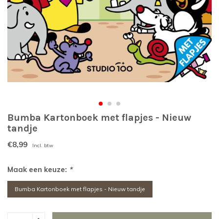
Bumba Kartonboek met flapjes - Nieuw
tandje
€8,99
Incl. btw
Maak een keuze:
*
Bumba Kartonboek met flapjes - Nieuw tandje