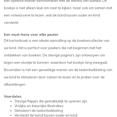
een speelse manier kennismaken met de wereld van Bumba. Dit
boekje is niet alleen leuk om naar te kijken, maar ook om samen met
een volwassene te lezen, wat de band tussen ouder en kind
versterkt.
Een must-have voor elke peuter
Dit kartonboek is een ideale aanvulling op de boekencollectie van
uw kind. Het is perfect voor peuters die net beginnen met het
ontdekken van boeken. De stevige pagina's zijn ontworpen om
tegen een stootje te kunnen, waardoor het boekje lang meegaat.
Bovendien is het een geweldige manier om de taalontwikkeling van
uw kind te stimuleren door samen te lezen en te praten over de
afbeeldingen.
Voordelen
Stevige flapjes die gemakkelijk te openen zijn
Vrolijke en kleurrijke illustraties
Stimuleert de taalontwikkeling
Versterkt de band tussen ouder en kind