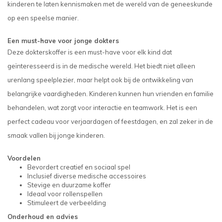
kinderen te laten kennismaken met de wereld van de geneeskunde
op een speelse manier.
Een must-have voor jonge dokters
Deze dokterskoffer is een must-have voor elk kind dat
geïnteresseerd is in de medische wereld. Het biedt niet alleen
urenlang speelplezier, maar helpt ook bij de ontwikkeling van
belangrijke vaardigheden. Kinderen kunnen hun vrienden en familie
behandelen, wat zorgt voor interactie en teamwork. Het is een
perfect cadeau voor verjaardagen of feestdagen, en zal zeker in de
smaak vallen bij jonge kinderen.
Voordelen
Bevordert creatief en sociaal spel
Inclusief diverse medische accessoires
Stevige en duurzame koffer
Ideaal voor rollenspellen
Stimuleert de verbeelding
Onderhoud en advies