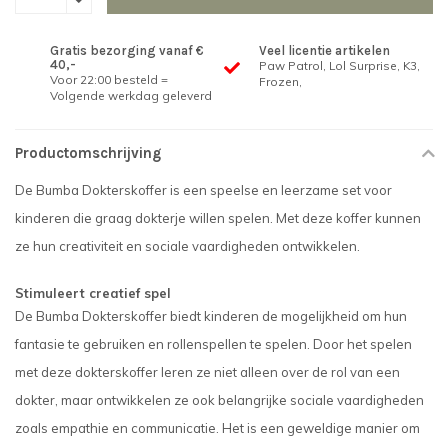
Gratis bezorging vanaf €
Veel licentie artikelen
40,-
Paw Patrol, Lol Surprise, K3,
Voor 22:00 besteld =
Frozen,
Volgende werkdag geleverd
Productomschrijving
De Bumba Dokterskoffer is een speelse en leerzame set voor
kinderen die graag dokterje willen spelen. Met deze koffer kunnen
ze hun creativiteit en sociale vaardigheden ontwikkelen.
Stimuleert creatief spel
De Bumba Dokterskoffer biedt kinderen de mogelijkheid om hun
fantasie te gebruiken en rollenspellen te spelen. Door het spelen
met deze dokterskoffer leren ze niet alleen over de rol van een
dokter, maar ontwikkelen ze ook belangrijke sociale vaardigheden
zoals empathie en communicatie. Het is een geweldige manier om