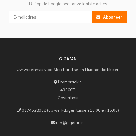
Blijf op de hoogte over onze laatste acties
Abonneer
GIGAFAN
Uw warenhuis voor Merchandise en Huidhoudartikelen
Krombraak 4
4906CR
Oosterhout
0174528038 (op werkdagen tussen 10:00 en 15:00)
info@gigafan.nl