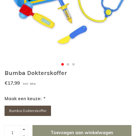
Bumba Dokterskoffer
€17,99
Incl. btw
Maak een keuze:
*
Bumba Dokterskoffer
Toevoegen aan winkelwagen