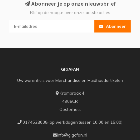
Abonneer je op onze nieuwsbrief
Blijf op de hoogte over onze laatste acties
Abonneer
GIGAFAN
Uw warenhuis voor Merchandise en Huidhoudartikelen
Krombraak 4
4906CR
Oosterhout
0174528038 (op werkdagen tussen 10:00 en 15:00)
info@gigafan.nl