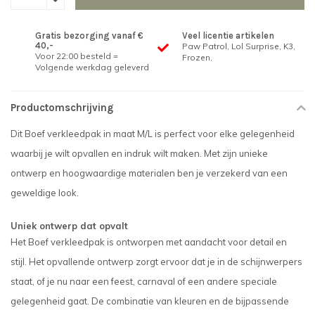
Gratis bezorging vanaf €
Veel licentie artikelen
40,-
Paw Patrol, Lol Surprise, K3,
Voor 22:00 besteld =
Frozen,
Volgende werkdag geleverd
Productomschrijving
Dit Boef verkleedpak in maat M/L is perfect voor elke gelegenheid
waarbij je wilt opvallen en indruk wilt maken. Met zijn unieke
ontwerp en hoogwaardige materialen ben je verzekerd van een
geweldige look.
Uniek ontwerp dat opvalt
Het Boef verkleedpak is ontworpen met aandacht voor detail en
stijl. Het opvallende ontwerp zorgt ervoor dat je in de schijnwerpers
staat, of je nu naar een feest, carnaval of een andere speciale
gelegenheid gaat. De combinatie van kleuren en de bijpassende