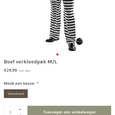
Boef verkleedpak M/L
€29,99
Incl. btw
Maak een keuze:
*
Standaard
Toevoegen aan winkelwagen