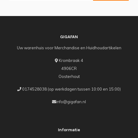
GIGAFAN
Uw warenhuis voor Merchandise en Huidhoudartikelen
Krombraak 4
4906CR
Oosterhout
0174528038 (op werkdagen tussen 10:00 en 15:00)
info@gigafan.nl
Informatie