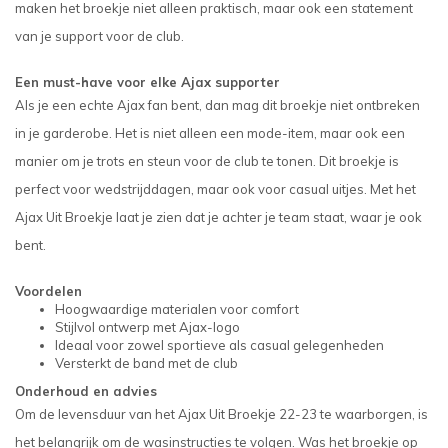
maken het broekje niet alleen praktisch, maar ook een statement
van je support voor de club.
Een must-have voor elke Ajax supporter
Als je een echte Ajax fan bent, dan mag dit broekje niet ontbreken
in je garderobe. Het is niet alleen een mode-item, maar ook een
manier om je trots en steun voor de club te tonen. Dit broekje is
perfect voor wedstrijddagen, maar ook voor casual uitjes. Met het
Ajax Uit Broekje laat je zien dat je achter je team staat, waar je ook
bent.
Voordelen
Hoogwaardige materialen voor comfort
Stijlvol ontwerp met Ajax-logo
Ideaal voor zowel sportieve als casual gelegenheden
Versterkt de band met de club
Onderhoud en advies
Om de levensduur van het Ajax Uit Broekje 22-23 te waarborgen, is
het belangrijk om de wasinstructies te volgen. Was het broekje op