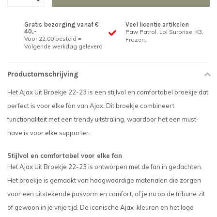
Gratis bezorging vanaf €
Veel licentie artikelen
40,-
Paw Patrol, Lol Surprise, K3,
Voor 22:00 besteld =
Frozen,
Volgende werkdag geleverd
Productomschrijving
Het Ajax Uit Broekje 22-23 is een stijlvol en comfortabel broekje dat
perfect is voor elke fan van Ajax. Dit broekje combineert
functionaliteit met een trendy uitstraling, waardoor het een must-
have is voor elke supporter.
Stijlvol en comfortabel voor elke fan
Het Ajax Uit Broekje 22-23 is ontworpen met de fan in gedachten.
Het broekje is gemaakt van hoogwaardige materialen die zorgen
voor een uitstekende pasvorm en comfort, of je nu op de tribune zit
of gewoon in je vrije tijd. De iconische Ajax-kleuren en het logo