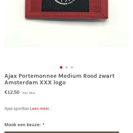
Ajax Portemonnee Medium Rood zwart
Amsterdam XXX logo
€12,50
Incl. btw
Ajax sporttas
Lees meer..
Maak een keuze:
*