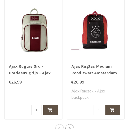
Ajax Rugtas 3rd -
Ajax Rugtas Medium
Bordeaux grijs - Ajax
Rood zwart Amsterdam
Rugzak Medium
XXX logo
€26,99
€26,99
Ajax Rugzak - Ajax
backpack