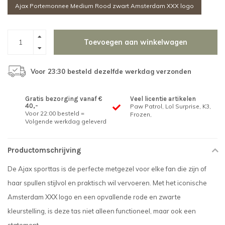
Ajax Portemonnee Medium Rood zwart Amsterdam XXX logo
Toevoegen aan winkelwagen
Voor 23:30 besteld dezelfde werkdag verzonden
Gratis bezorging vanaf €
Veel licentie artikelen
40,-
Paw Patrol, Lol Surprise, K3,
Voor 22:00 besteld =
Frozen,
Volgende werkdag geleverd
Productomschrijving
De Ajax sporttas is de perfecte metgezel voor elke fan die zijn of
haar spullen stijlvol en praktisch wil vervoeren. Met het iconische
Amsterdam XXX logo en een opvallende rode en zwarte
kleurstelling, is deze tas niet alleen functioneel, maar ook een