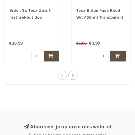
Bidon 3x Tacx Zwart
Tacx Bidon Fuse Rood
met trektuit dop
Wit 450 ml Transparant
€16,99
€3,99
€6,95
Abonneer je op onze nieuwsbrief