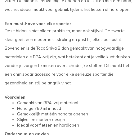
zitten. De bidon is eenvoudig te openen en te sluiten met één hand,
wat het ideaal maakt voor gebruik tijdens het fietsen of hardlopen.
Een must-have voor elke sporter
Deze bidon is niet alleen praktisch, maar ook stijlvol. De zwarte
kleur geeft een moderne uitstraling en past bij elke sportoutfit.
Bovendien is de Tacx Shiva Bidon gemaakt van hoogwaardige
materialen die BPA-vrij zijn, wat betekent dat je veilig kunt drinken
zonder je zorgen te maken over schadelijke stoffen. Dit maakt het
een onmisbaar accessoire voor elke serieuze sporter die
gezondheid en stijl belangrijk vindt.
Voordelen
Gemaakt van BPA-vrij materiaal
Handige 750 ml inhoud
Gemakkelijk met één hand te openen
Stijlvol en modern design
Ideaal voor fietsen en hardlopen
Onderhoud en advies