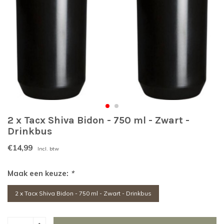
2 x Tacx Shiva Bidon - 750 ml - Zwart -
Drinkbus
€14,99
Incl. btw
Maak een keuze:
*
2 x Tacx Shiva Bidon - 750 ml - Zwart - Drinkbus