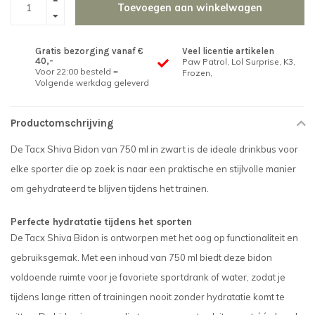
Toevoegen aan winkelwagen
Gratis bezorging vanaf €
Veel licentie artikelen
40,-
Paw Patrol, Lol Surprise, K3,
Voor 22:00 besteld =
Frozen,
Volgende werkdag geleverd
Productomschrijving
De Tacx Shiva Bidon van 750 ml in zwart is de ideale drinkbus voor
elke sporter die op zoek is naar een praktische en stijlvolle manier
om gehydrateerd te blijven tijdens het trainen.
Perfecte hydratatie tijdens het sporten
De Tacx Shiva Bidon is ontworpen met het oog op functionaliteit en
gebruiksgemak. Met een inhoud van 750 ml biedt deze bidon
voldoende ruimte voor je favoriete sportdrank of water, zodat je
tijdens lange ritten of trainingen nooit zonder hydratatie komt te