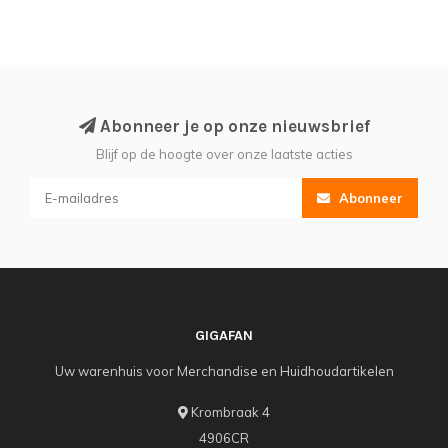
Abonneer je op onze nieuwsbrief
Blijf op de hoogte over onze laatste acties
Abonneer
GIGAFAN
Uw warenhuis voor Merchandise en Huidhoudartikelen
Krombraak 4
4906CR