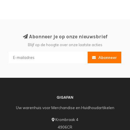
Abonneer je op onze nieuwsbrief
Blijf op de hoogte over onze laatste acties
Abonneer
GIGAFAN
Uw warenhuis voor Merchandise en Huidhoudartikelen
Krombraak 4
4906CR