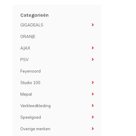
Categorieën
GIGADEALS
ORANJE
AJAX
PSV
Feyenoord
Studio 100
Mepal
Verkleedkleding
Speelgoed
Overige merken