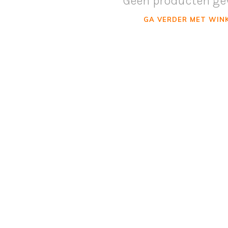
Geen producten ge
GA VERDER MET WIN