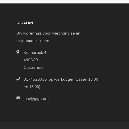
GIGAFAN
Uw warenhuis voor Merchandise en
Huidhoudartikelen
Krombraak 4
4906CR
Oosterhout
0174528038 (op werkdagen tussen 10:00
en 15:00)
info@gigafan.nl