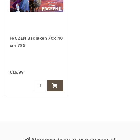
FROZEN Badlaken 70x140
cm 795
€15,98
Abonneer je op onze nieuwsbrief