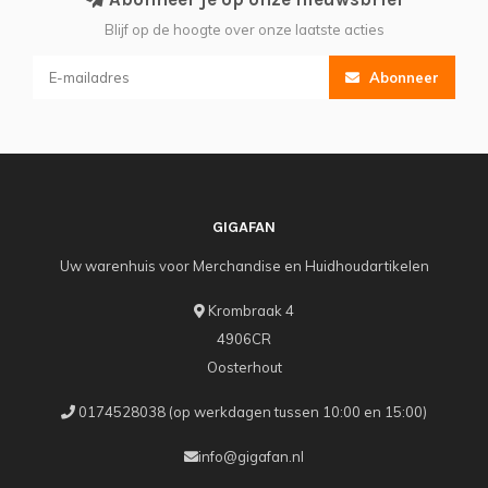
Blijf op de hoogte over onze laatste acties
Abonneer
GIGAFAN
Uw warenhuis voor Merchandise en Huidhoudartikelen
Krombraak 4
4906CR
Oosterhout
0174528038 (op werkdagen tussen 10:00 en 15:00)
info@gigafan.nl