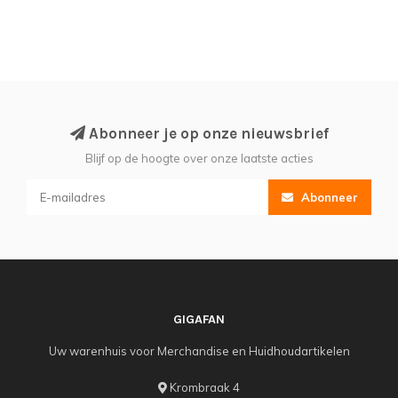
Abonneer je op onze nieuwsbrief
Blijf op de hoogte over onze laatste acties
Abonneer
GIGAFAN
Uw warenhuis voor Merchandise en Huidhoudartikelen
Krombraak 4