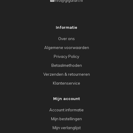
info@gigafan.nl
Informatie
Over ons
Algemene voorwaarden
Privacy Policy
Betaalmethoden
Verzenden & retourneren
Klantenservice
Mijn account
Account informatie
Mijn bestellingen
Mijn verlanglijst