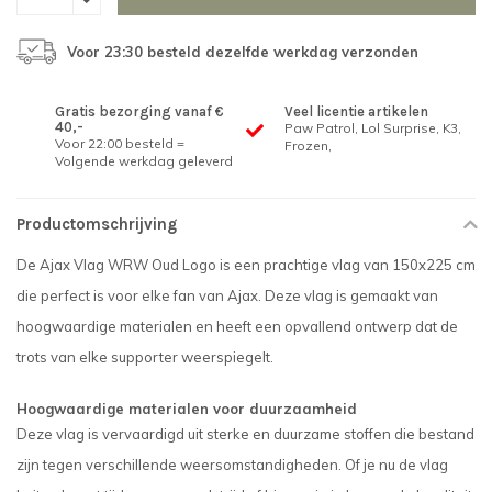
Voor 23:30 besteld dezelfde werkdag verzonden
Gratis bezorging vanaf €
Veel licentie artikelen
40,-
Paw Patrol, Lol Surprise, K3,
Voor 22:00 besteld =
Frozen,
Volgende werkdag geleverd
Productomschrijving
De Ajax Vlag WRW Oud Logo is een prachtige vlag van 150x225 cm
die perfect is voor elke fan van Ajax. Deze vlag is gemaakt van
hoogwaardige materialen en heeft een opvallend ontwerp dat de
trots van elke supporter weerspiegelt.
Hoogwaardige materialen voor duurzaamheid
Deze vlag is vervaardigd uit sterke en duurzame stoffen die bestand
zijn tegen verschillende weersomstandigheden. Of je nu de vlag