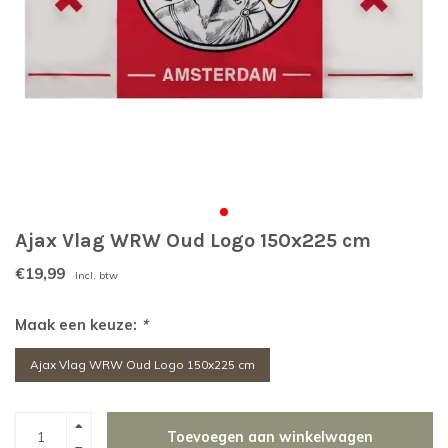
Ajax Vlag WRW Oud Logo 150x225 cm
€19,99
Incl. btw
Maak een keuze:
*
Ajax Vlag WRW Oud Logo 150x225 cm
Toevoegen aan winkelwagen