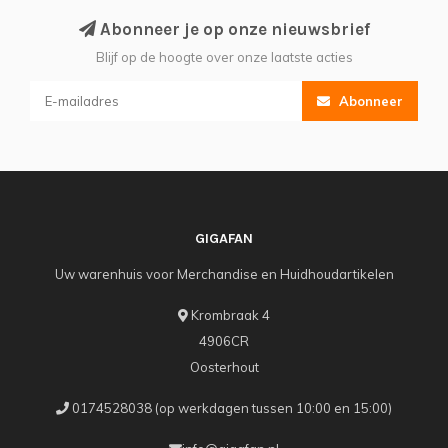
Abonneer je op onze nieuwsbrief
Blijf op de hoogte over onze laatste acties
Abonneer
GIGAFAN
Uw warenhuis voor Merchandise en Huidhoudartikelen
Krombraak 4
4906CR
Oosterhout
0174528038 (op werkdagen tussen 10:00 en 15:00)