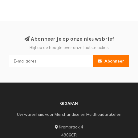
Abonneer je op onze nieuwsbrief
Blijf op de hoogte over onze laatste acties
Abonneer
GIGAFAN
Uw warenhuis voor Merchandise en Huidhoudartikelen
Krombraak 4
4906CR